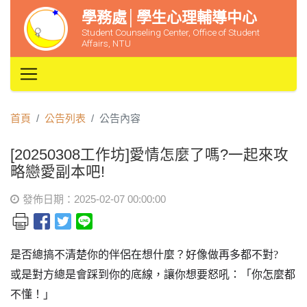
學務處│學生心理輔導中心
Student Counseling Center, Office of Student
Affairs, NTU
首頁
公告列表
公告內容
[20250308工作坊]愛情怎麼了嗎?一起來攻
略戀愛副本吧!
發佈日期：2025-02-07 00:00:00
是否總搞不清楚你的伴侶在想什麼？好像做再多都不對
?
或是對方總是會踩到你的底線，讓你想要怒吼：「你怎麼都
不懂！」